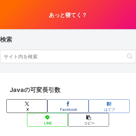
あっと寝てく？
検索
Javaの可変長引数
X
Facebook
はてブ
LINE
コピー