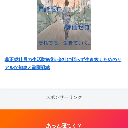
非正規社員の生活防衛術: 会社に頼らず生き抜くためのリ
アルな知恵と副業戦略
スポンサーリンク
あっと寝てく？