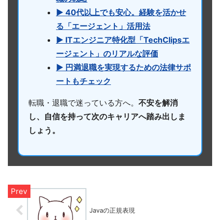
▶ 40代以上でも安心。経験を活かせ
る「エージェント」活用法
▶ ITエンジニア特化型「TechClipsエ
ージェント」のリアルな評価
▶ 円満退職を実現するための法律サポ
ートもチェック
転職・退職で迷っている方へ。
不安を解消
し、自信を持って次のキャリアへ踏み出しま
しょう。
Javaの正規表現