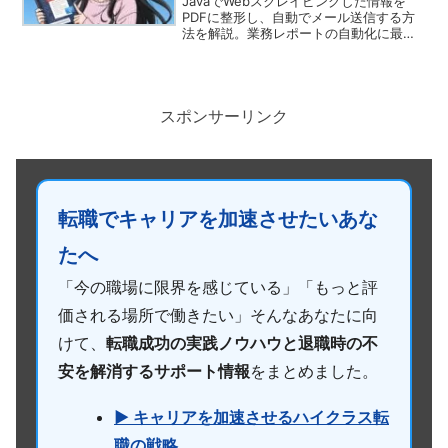
JavaでWebスクレイピングした情報を
PDFに整形し、自動でメール送信する方
法を解説。業務レポートの自動化に最適
な一括処理フロー。
スポンサーリンク
転職でキャリアを加速させたいあな
たへ
「今の職場に限界を感じている」「もっと評
価される場所で働きたい」そんなあなたに向
けて、
転職成功の実践ノウハウと退職時の不
安を解消するサポート情報
をまとめました。
▶ キャリアを加速させるハイクラス転
職の戦略