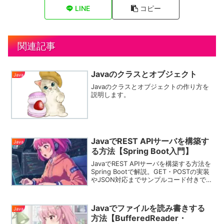
LINE
コピー
関連記事
Javaのクラスとオブジェクト
Java
Javaのクラスとオブジェクトの作り方を
説明します。
JavaでREST APIサーバを構築す
Java
る方法【Spring Boot入門】
JavaでREST APIサーバを構築する方法を
Spring Bootで解説。GET・POSTの実装
やJSON対応までサンプルコード付きで丁
寧に紹介します。
Javaでファイルを読み書きする
Java
方法【BufferedReader・