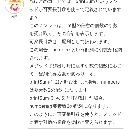
先ほどのコードでは、printSumというメソ
ッドが可変長引数を使って定義されています
よ？
教授
このメソッドは、int型の任意の個数の引数
を受け取り、その合計を表示します。
可変長引数は、配列として扱われます。
この場合、numbersという配列に引数が格納
されます。
メソッド呼び出し時に渡す引数の個数に応じ
て、配列の要素数が変わります。
printSum(1, 2)と呼び出した場合、numbers
は要素数2の配列になります。
printSum(3, 4, 5)と呼び出した場合、
numbersは要素数3の配列になります。
このように、可変長引数を使うと、メソッド
に渡す引数の個数を柔軟に変えられます。