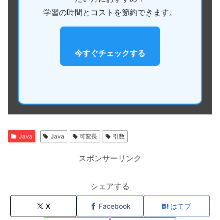
学習の時間とコストを節約できます。
今すぐチェックする
Java
Java
可変長
引数
スポンサーリンク
シェアする
X
Facebook
はてブ