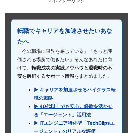
スポンサーリンク
転職でキャリアを加速させたいあな
たへ
「今の職場に限界を感じている」「もっと評
価される場所で働きたい」そんなあなたに向
けて、
転職成功の実践ノウハウと退職時の不
安を解消するサポート情報
をまとめました。
▶ キャリアを加速させるハイクラス転
職の戦略
▶ 40代以上でも安心。経験を活かせ
る「エージェント」活用法
▶ ITエンジニア特化型「TechClipsエ
ージェント」のリアルな評価