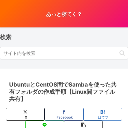
あっと寝てく？
検索
UbuntuとCentOS間でSambaを使った共
有フォルダの作成手順【Linux間ファイル
共有】
X
Facebook
はてブ