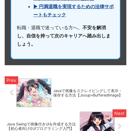
▶ 円満退職を実現するための法律サポ
ートもチェック
転職・退職で迷っている方へ。
不安を解消
し、自信を持って次のキャリアへ踏み出しま
しょう。
Javaで画像をスクレイピングして表示・
保存する方法【Jsoup×BufferedImage】
Java Swingで画像付きUIを作成する方法
【初心者向けGUIプログラミング入門】