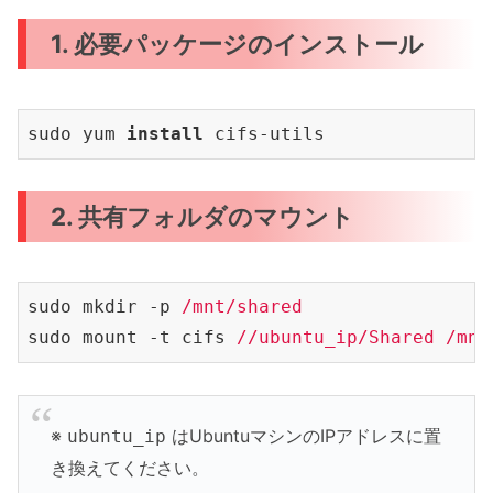
1. 必要パッケージのインストール
sudo yum 
install 
2. 共有フォルダのマウント
sudo mkdir -p 
/mnt/shared
sudo mount -t cifs 
//ubuntu_ip/Shared
/mnt
※
はUbuntuマシンのIPアドレスに置
ubuntu_ip
き換えてください。