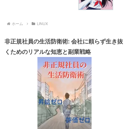
ホーム
LINUX
非正規社員の生活防衛術: 会社に頼らず生き抜
くためのリアルな知恵と副業戦略