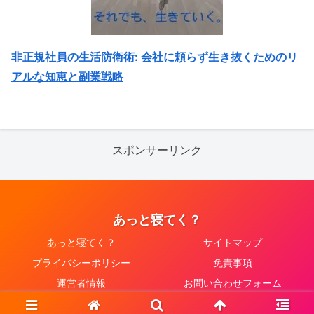
非正規社員の生活防衛術: 会社に頼らず生き抜くためのリ
アルな知恵と副業戦略
スポンサーリンク
あっと寝てく？
あっと寝てく？
サイトマップ
プライバシーポリシー
免責事項
運営者情報
お問い合わせフォーム
© 2023 あっと寝てく？.