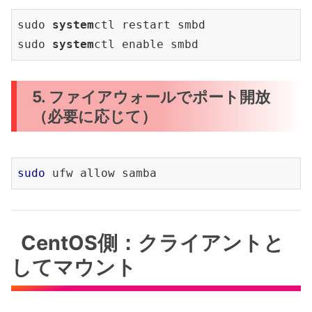
sudo
 system
ctl restart smbd

sudo
 system
5. ファイアウォールでポート開放
（必要に応じて）
sudo
CentOS側：クライアントと
してマウント