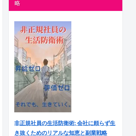
略
非正規社員の生活防衛術: 会社に頼らず生
き抜くためのリアルな知恵と副業戦略