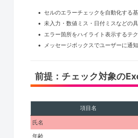
セルのエラーチェックを自動化する
未入力・数値ミス・日付ミスなどの
エラー箇所をハイライト表示するテ
メッセージボックスでユーザーに通
前提：チェック対象のEx
項目名
氏名
年齢