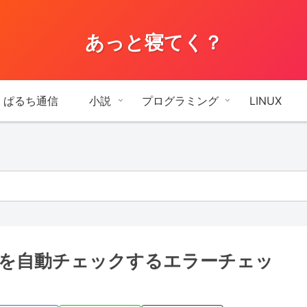
あっと寝てく？
ぱるち通信
小説
プログラミング
LINUX
力を自動チェックするエラーチェッ