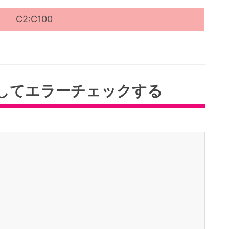
C2:C100
してエラーチェックする