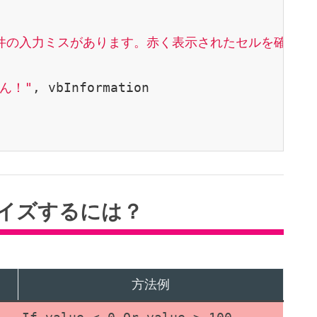
 件の入力ミスがあります。赤く表示されたセルを確認し
ん！"
, vbInformation

イズするには？
方法例