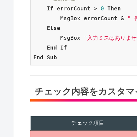
If
 errorCount > 
0
Then
        MsgBox errorCount & 
"
Else
        MsgBox 
"入力ミスはありませ
End
If
End
Sub
チェック内容をカスタマ
チェック項目