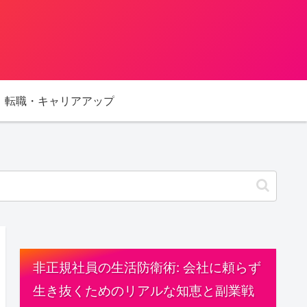
転職・キャリアアップ
非正規社員の生活防衛術: 会社に頼らず
生き抜くためのリアルな知恵と副業戦