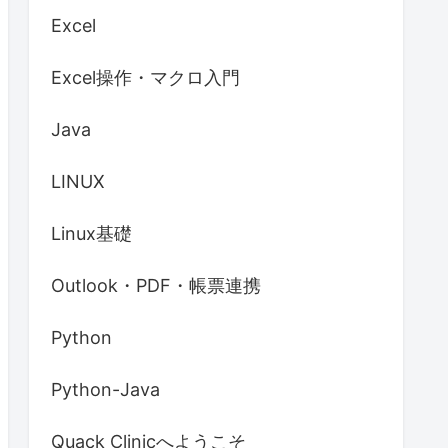
Excel
てください。"
, vbExclamation

Excel操作・マクロ入門
Java
LINUX
Linux基礎
Outlook・PDF・帳票連携
Python
Python-Java
Quack Clinicへようこそ