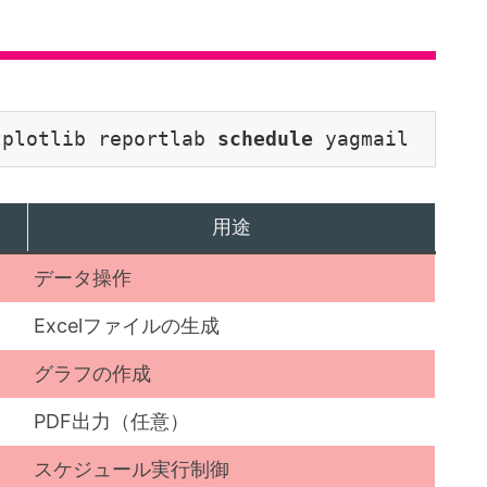
tplotlib reportlab 
schedule 
用途
データ操作
Excelファイルの生成
グラフの作成
PDF出力（任意）
スケジュール実行制御