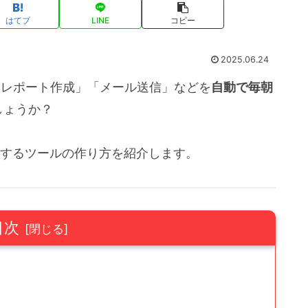
はてブ
LINE
コピー
2025.06.24
DFレポート作成」「メール送信」などを
自動で毎朝
しょうか？
動化するツールの作り方を紹介します。
目次