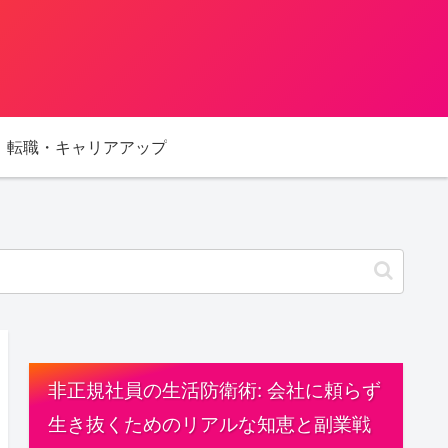
転職・キャリアアップ
非正規社員の生活防衛術: 会社に頼らず
生き抜くためのリアルな知恵と副業戦