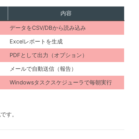
内容
データをCSV/DBから読み込み
Excelレポートを生成
PDFとして出力（オプション）
メールで自動送信（報告）
Windowsタスクスケジューラで毎朝実行
成です。