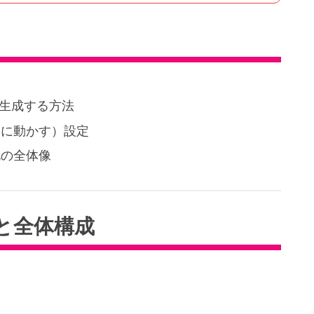
自動生成する方法
間に動かす）設定
化の全体像
ジと全体構成