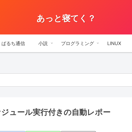
あっと寝てく？
ぱるち通信
小説
プログラミング
LINUX
スケジュール実行付きの自動レポー