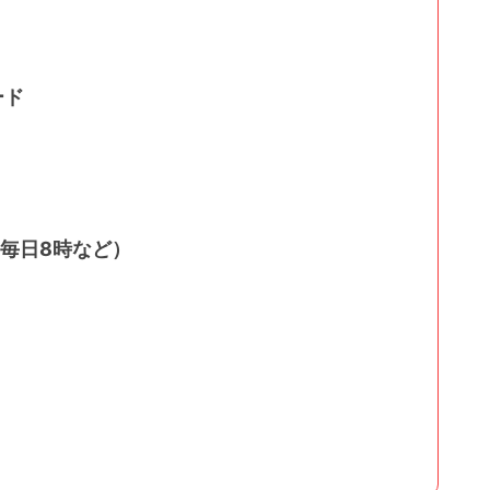
ード
る（毎日8時など）