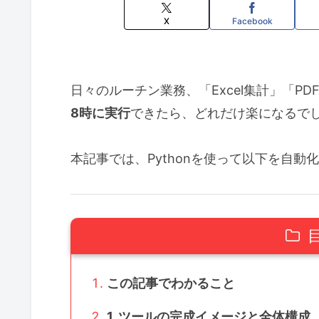
X
Facebook
日々のルーチン業務、「Excel集計」「P
8時に実行
できたら、どれだけ楽になるで
本記事では、Pythonを使って以下を自
この記事でわかること
1. ツールの完成イメージと全体構成