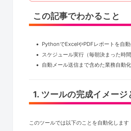
この記事でわかること
PythonでExcelやPDFレポートを
スケジュール実行（毎朝決まった時
自動メール送信まで含めた業務自動
1. ツールの完成イメー
このツールでは以下のことを自動化します