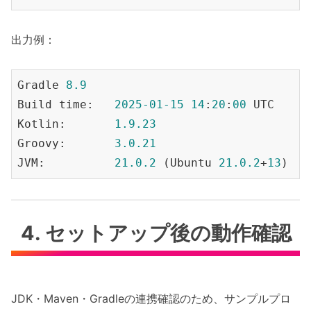
出力例：
Gradle 
8.9
Build time:   
2025
-01
-15
14
:
20
:
00
 UTC

Kotlin:       
1.9
.23
Groovy:       
3.0
.21
JVM:          
21.0
.2
 (Ubuntu 
21.0
.2
+
13
4. セットアップ後の動作確認
JDK・Maven・Gradleの連携確認のため、サンプルプロ