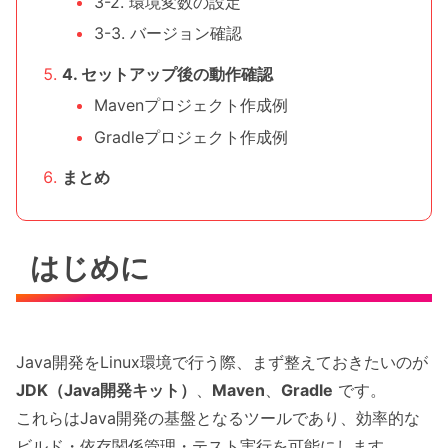
3-2. 環境変数の設定
3-3. バージョン確認
4. セットアップ後の動作確認
Mavenプロジェクト作成例
Gradleプロジェクト作成例
まとめ
はじめに
Java開発をLinux環境で行う際、まず整えておきたいのが
JDK（Java開発キット）
、
Maven
、
Gradle
です。
これらはJava開発の基盤となるツールであり、効率的な
ビルド・依存関係管理・テスト実行を可能にします。