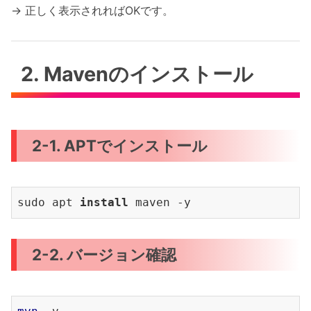
→ 正しく表示されればOKです。
2. Mavenのインストール
2-1. APTでインストール
sudo apt 
install 
2-2. バージョン確認