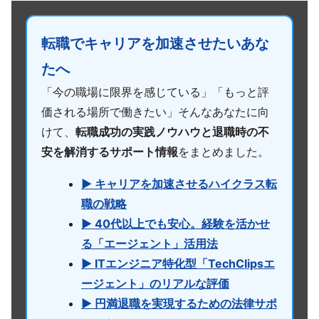
転職でキャリアを加速させたいあな
たへ
「今の職場に限界を感じている」「もっと評
価される場所で働きたい」そんなあなたに向
けて、
転職成功の実践ノウハウと退職時の不
安を解消するサポート情報
をまとめました。
▶ キャリアを加速させるハイクラス転
職の戦略
▶ 40代以上でも安心。経験を活かせ
る「エージェント」活用法
▶ ITエンジニア特化型「TechClipsエ
ージェント」のリアルな評価
▶ 円満退職を実現するための法律サポ