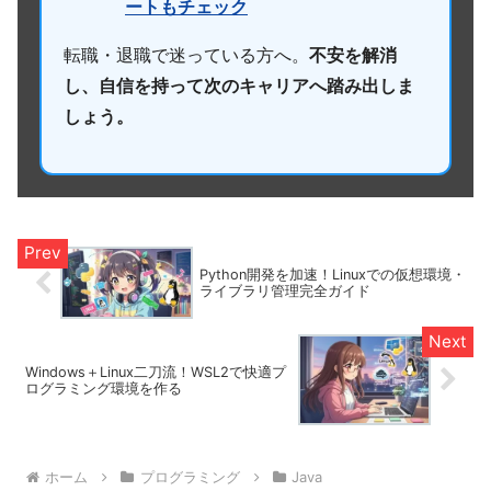
ートもチェック
転職・退職で迷っている方へ。
不安を解消
し、自信を持って次のキャリアへ踏み出しま
しょう。
Python開発を加速！Linuxでの仮想環境・
ライブラリ管理完全ガイド
Windows＋Linux二刀流！WSL2で快適プ
ログラミング環境を作る
ホーム
プログラミング
Java