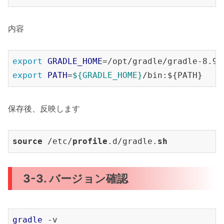
内容
export
GRADLE_HOME
export
PATH
=
${GRADLE_HOME}
保存後、反映します
source
 /etc/
profile
.d/gradle.
sh
3-3. バージョン確認
gradle