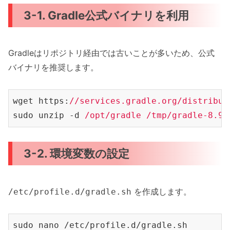
3-1. Gradle公式バイナリを利用
Gradleはリポジトリ経由では古いことが多いため、公式
バイナリを推奨します。
wget https:
//services.gradle.org/distribut
sudo unzip -d 
/opt/gradle
/tmp/gradle-8.9-
3-2. 環境変数の設定
を作成します。
/etc/profile.d/gradle.sh
sudo nano /etc/profile.d/gradle
.sh