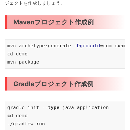
ジェクトを作成しましょう。
Mavenプロジェクト作成例
mvn archetype:generate 
-DgroupId
=com.examp
cd demo

Gradleプロジェクト作成例
gradle init --
type
cd
 demo

./gradlew 
run