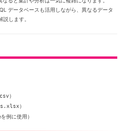
スが異なると集計や分析は一気に複雑になります。
使い、SQL データベースも活用しながら、異なるデータ
解説します。
csv
）
s.xlsx
）
teを例に使用）