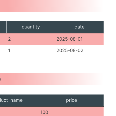
quantity
date
2
2025-08-01
1
2025-08-02
)
duct_name
price
100