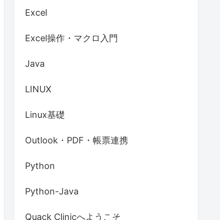
Excel
Excel操作・マクロ入門
Java
LINUX
Linux基礎
Outlook・PDF・帳票連携
Python
Python-Java
w
=
"left"
)

Quack Clinicへようこそ