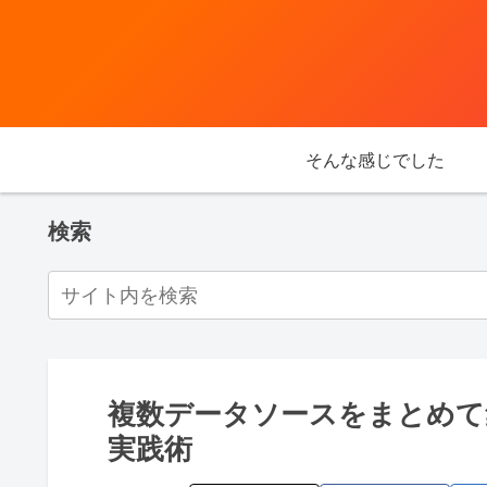
そんな感じでした
検索
複数データソースをまとめて集計！P
実践術