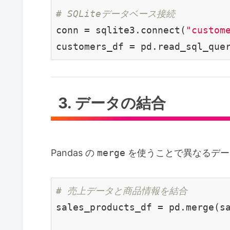
# SQLiteデータベース接続
conn = sqlite3.connect(
"custom
customers_df = pd.read_sql_que
3. データの結合
Pandas の
merge
を使うことで異なるデー
# 売上データと商品情報を結合
sales_products_df = pd.merge(s