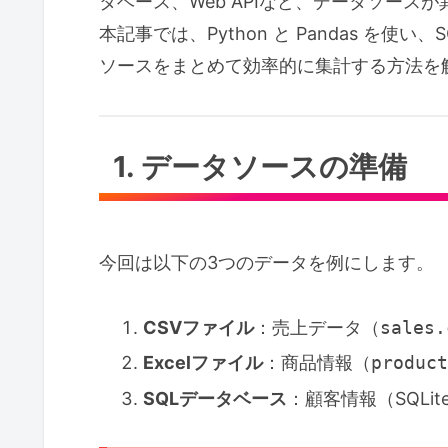
タベース、Web APIなど、データソー
本記事では、Python と Pandas を
ソースをまとめて効率的に集計する方法を
1. データソースの準備
今回は以下の3つのデータを例にします。
CSVファイル
：売上データ（
sales.
Excelファイル
：商品情報（
product
SQLデータベース
：顧客情報（SQLi