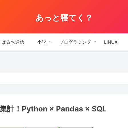
あっと寝てく？
ぱるち通信
小説
プログラミング
LINUX
ython × Pandas × SQL