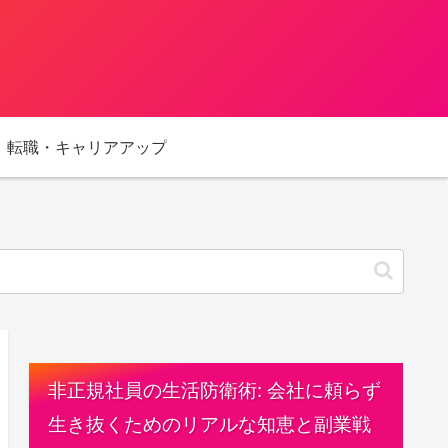
転職・キャリアアップ
非正規社員の生活防衛術: 会社に頼らず
生き抜くためのリアルな知恵と副業戦