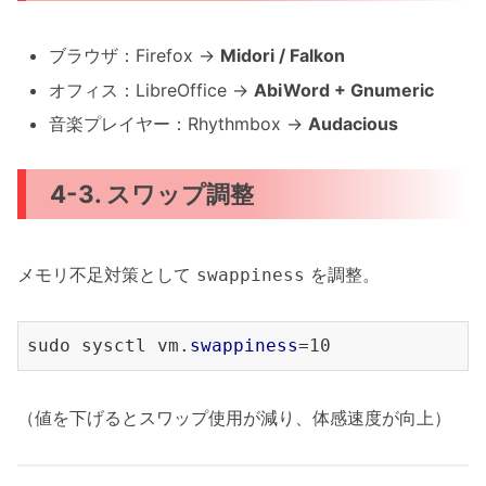
ブラウザ：Firefox →
Midori / Falkon
オフィス：LibreOffice →
AbiWord + Gnumeric
音楽プレイヤー：Rhythmbox →
Audacious
4-3. スワップ調整
メモリ不足対策として
を調整。
swappiness
sudo sysctl vm.
swappiness
（値を下げるとスワップ使用が減り、体感速度が向上）