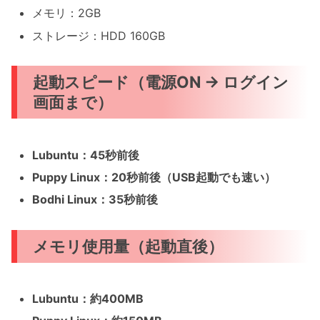
メモリ：2GB
ストレージ：HDD 160GB
起動スピード（電源ON → ログイン
画面まで）
Lubuntu：45秒前後
Puppy Linux：20秒前後（USB起動でも速い）
Bodhi Linux：35秒前後
メモリ使用量（起動直後）
Lubuntu：約400MB