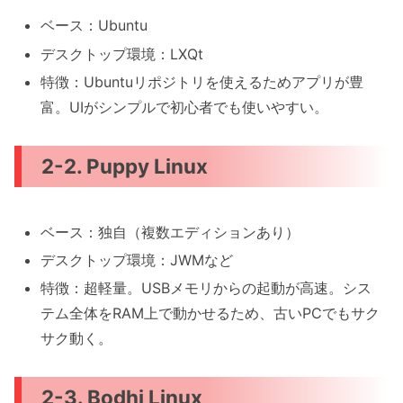
ベース：Ubuntu
デスクトップ環境：LXQt
特徴：Ubuntuリポジトリを使えるためアプリが豊
富。UIがシンプルで初心者でも使いやすい。
2-2. Puppy Linux
ベース：独自（複数エディションあり）
デスクトップ環境：JWMなど
特徴：超軽量。USBメモリからの起動が高速。シス
テム全体をRAM上で動かせるため、古いPCでもサク
サク動く。
2-3. Bodhi Linux