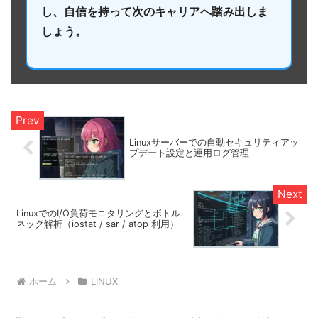
し、自信を持って次のキャリアへ踏み出しま
しょう。
Linuxサーバーでの自動セキュリティアッ
プデート設定と運用ログ管理
LinuxでのI/O負荷モニタリングとボトル
ネック解析（iostat / sar / atop 利用）
ホーム
LINUX