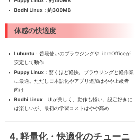
Puppy Linux：約150MB
Bodhi Linux：約300MB
体感の快適度
Lubuntu
：普段使いのブラウジングやLibreOfficeが
安定して動作
Puppy Linux
：驚くほど軽快。ブラウジングと軽作業
に最適。ただし日本語化やアプリ追加はやや上級者
向け
Bodhi Linux
：UIが美しく、動作も軽い。設定好きに
は楽しいが、最初の学習コストはやや高め
4. 軽量化・快適化のチューニ