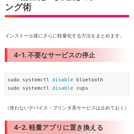
ング術
インストール後にさらに軽量化する方法をまとめます。
4-1. 不要なサービスの停止
sudo systemctl 
disable
 bluetooth

sudo systemctl 
disable
（使わないデバイス・プリンタ系サービスは止めておく）
4-2. 軽量アプリに置き換える