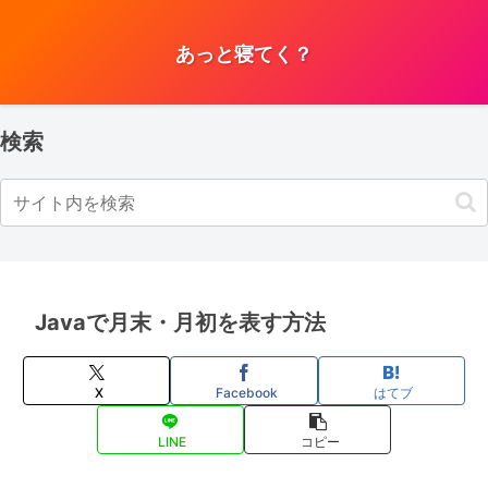
あっと寝てく？
検索
Javaで月末・月初を表す方法
X
Facebook
はてブ
LINE
コピー