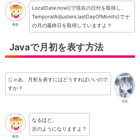
LocalDate.now()で現在の日付を取得し、
TemporalAdjusters.lastDayOfMonth()でそ
の月の最終日を取得していますよ？
教授
Javaで月初を表す方法
じゃあ、月初を表すにはどうすればいいので
すか？
生徒
なるほど。
次のようになりますよ？
教授