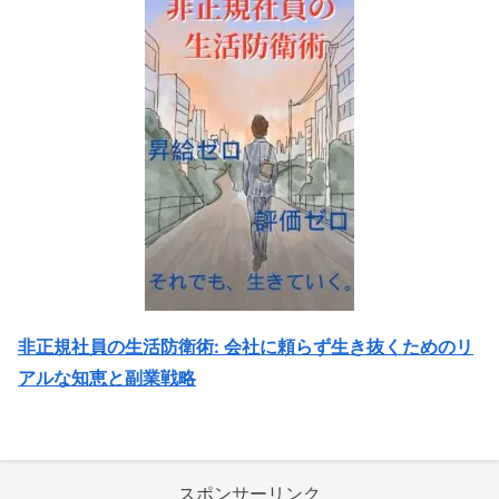
非正規社員の生活防衛術: 会社に頼らず生き抜くためのリ
アルな知恵と副業戦略
スポンサーリンク