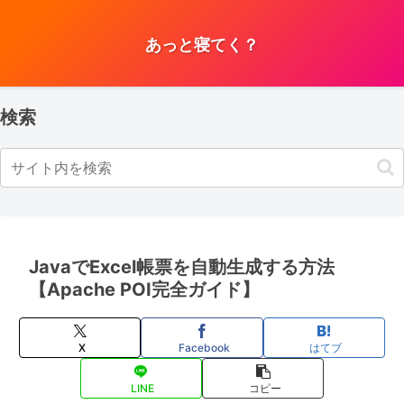
あっと寝てく？
検索
JavaでExcel帳票を自動生成する方法
【Apache POI完全ガイド】
X
Facebook
はてブ
LINE
コピー