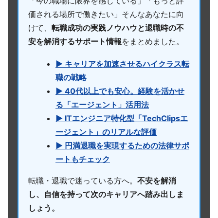
「今の職場に限界を感じている」「もっと評
価される場所で働きたい」そんなあなたに向
けて、
転職成功の実践ノウハウと退職時の不
安を解消するサポート情報
をまとめました。
▶ キャリアを加速させるハイクラス転
職の戦略
▶ 40代以上でも安心。経験を活かせ
る「エージェント」活用法
▶ ITエンジニア特化型「TechClipsエ
ージェント」のリアルな評価
▶ 円満退職を実現するための法律サポ
ートもチェック
転職・退職で迷っている方へ。
不安を解消
し、自信を持って次のキャリアへ踏み出しま
しょう。