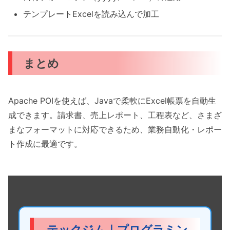
テンプレートExcelを読み込んで加工
まとめ
Apache POIを使えば、Javaで柔軟にExcel帳票を自動生
成できます。請求書、売上レポート、工程表など、さまざ
まなフォーマットに対応できるため、業務自動化・レポー
ト作成に最適です。
テックジム｜プログラミン