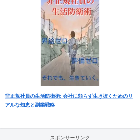
非正規社員の生活防衛術: 会社に頼らず生き抜くためのリ
アルな知恵と副業戦略
スポンサーリンク