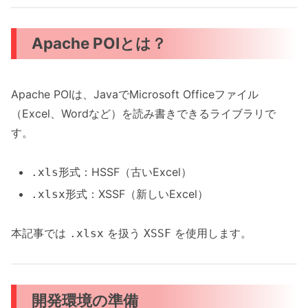
Apache POIとは？
Apache POIは、JavaでMicrosoft Officeファイル
（Excel、Wordなど）を読み書きできるライブラリで
す。
形式：HSSF（古いExcel）
.xls
形式：XSSF（新しいExcel）
.xlsx
本記事では
を扱う
を使用します。
.xlsx
XSSF
開発環境の準備