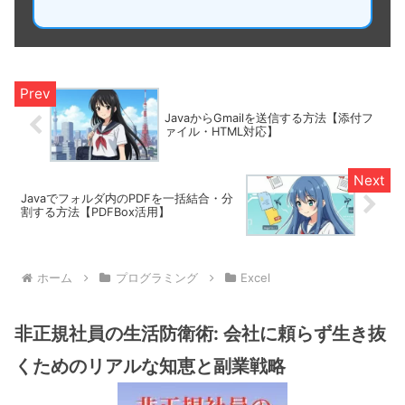
JavaからGmailを送信する方法【添付フ
ァイル・HTML対応】
Javaでフォルダ内のPDFを一括結合・分
割する方法【PDFBox活用】
ホーム
プログラミング
Excel
非正規社員の生活防衛術: 会社に頼らず生き抜
くためのリアルな知恵と副業戦略