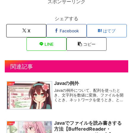
スポンサーリンク
シェアする
X
Facebook
はてブ
LINE
コピー
関連記事
Javaの例外
Java
Javaの例外について、配列を使ったと
き、文字列を数値に変換、ファイルを開
くとき、ネットワークを使うとき、とい
った例外処理についてまとめてみまし
た。
Javaでファイルを読み書きする
Java
方法【BufferedReader・