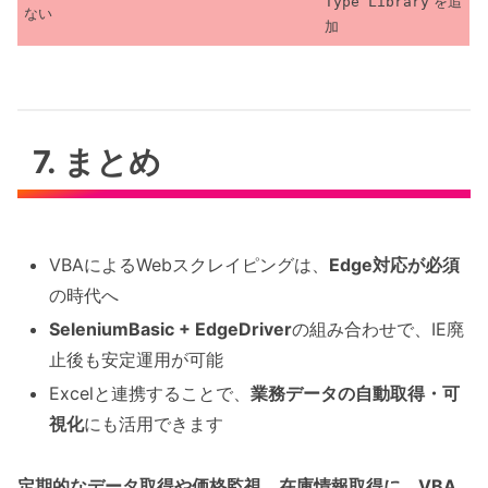
Type Library
を追
ない
加
7. まとめ
VBAによるWebスクレイピングは、
Edge対応が必須
の時代へ
SeleniumBasic + EdgeDriver
の組み合わせで、IE廃
止後も安定運用が可能
Excelと連携することで、
業務データの自動取得・可
視化
にも活用できます
定期的なデータ取得や価格監視、在庫情報取得に、VBA