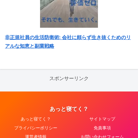
非正規社員の生活防衛術: 会社に頼らず生き抜くためのリ
アルな知恵と副業戦略
スポンサーリンク
あっと寝てく？
あっと寝てく？
サイトマップ
プライバシーポリシー
免責事項
運営者情報
お問い合わせフォーム