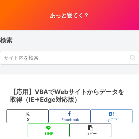
あっと寝てく？
検索
【応用】VBAでWebサイトからデータを
取得（IE→Edge対応版）
X
Facebook
はてブ
LINE
コピー