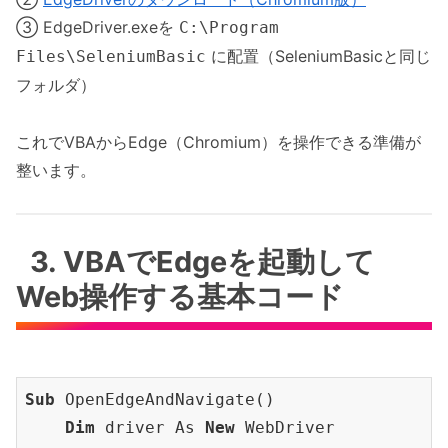
③ EdgeDriver.exeを
C:\Program
に配置（SeleniumBasicと同じ
Files\SeleniumBasic
フォルダ）
これでVBAからEdge（Chromium）を操作できる準備が
整います。
3. VBAでEdgeを起動して
Web操作する基本コード
Sub
 OpenEdgeAndNavigate()

Dim
 driver As 
New
 WebDriver
