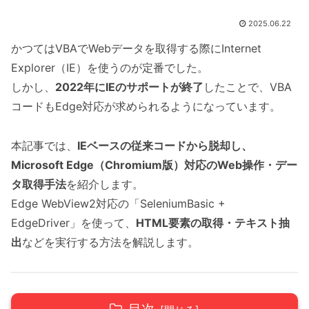
2025.06.22
かつてはVBAでWebデータを取得する際にInternet
Explorer（IE）を使うのが定番でした。
しかし、
2022年にIEのサポートが終了
したことで、VBA
コードもEdge対応が求められるようになっています。
本記事では、
IEベースの従来コードから脱却し、
Microsoft Edge（Chromium版）対応のWeb操作・デー
タ取得手法
を紹介します。
Edge WebView2対応の「SeleniumBasic +
EdgeDriver」を使って、
HTML要素の取得・テキスト抽
出
などを実行する方法を解説します。
目次