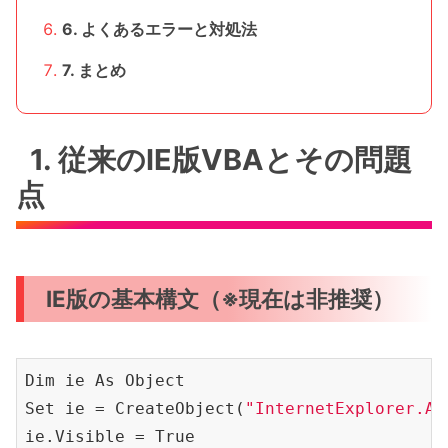
6. よくあるエラーと対処法
7. まとめ
1. 従来のIE版VBAとその問題
点
IE版の基本構文（※現在は非推奨）
Dim ie As Object

Set ie = CreateObject(
"InternetExplorer.Ap
ie
.Visible
 = True
