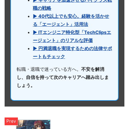
▶ キャリアを加速させるハイクラス転
職の戦略
▶ 40代以上でも安心。経験を活かせ
る「エージェント」活用法
▶ ITエンジニア特化型「TechClipsエ
ージェント」のリアルな評価
▶ 円満退職を実現するための法律サポ
ートもチェック
転職・退職で迷っている方へ。
不安を解消
し、自信を持って次のキャリアへ踏み出しま
しょう。