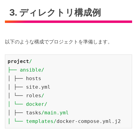
3. ディレクトリ構成例
以下のような構成でプロジェクトを準備します。
project
/
├── ansible/
│ ├── hosts
│ ├── site.yml
│ └── roles
/
│ └── docker/
│ ├── tasks
/main.yml
│ └── templates/
docker-compose.yml.j2