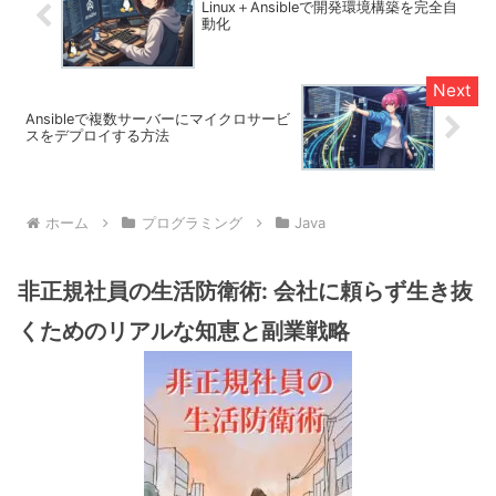
Linux＋Ansibleで開発環境構築を完全自
動化
Ansibleで複数サーバーにマイクロサービ
スをデプロイする方法
ホーム
プログラミング
Java
非正規社員の生活防衛術: 会社に頼らず生き抜
くためのリアルな知恵と副業戦略