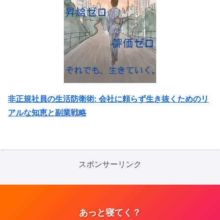
非正規社員の生活防衛術: 会社に頼らず生き抜くためのリ
アルな知恵と副業戦略
スポンサーリンク
あっと寝てく？