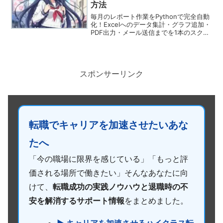
方法
毎月のレポート作業をPythonで完全自動
化！Excelへのデータ集計・グラフ追加・
PDF出力・メール送信までを1本のスクリ
プトで行う実践ガイド。
スポンサーリンク
転職でキャリアを加速させたいあな
たへ
「今の職場に限界を感じている」「もっと評
価される場所で働きたい」そんなあなたに向
けて、
転職成功の実践ノウハウと退職時の不
安を解消するサポート情報
をまとめました。