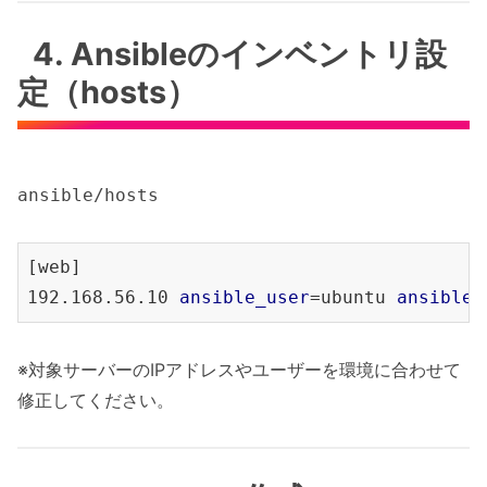
4. Ansibleのインベントリ設
定（hosts）
ansible/hosts
[web]

192.168.56.10 
ansible_user
=ubuntu 
ansible_
※対象サーバーのIPアドレスやユーザーを環境に合わせて
修正してください。