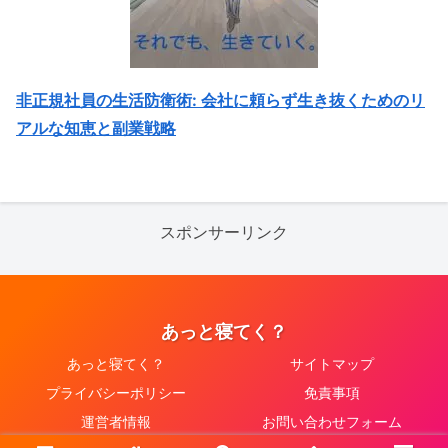
非正規社員の生活防衛術: 会社に頼らず生き抜くためのリ
アルな知恵と副業戦略
スポンサーリンク
あっと寝てく？
あっと寝てく？
サイトマップ
プライバシーポリシー
免責事項
運営者情報
お問い合わせフォーム