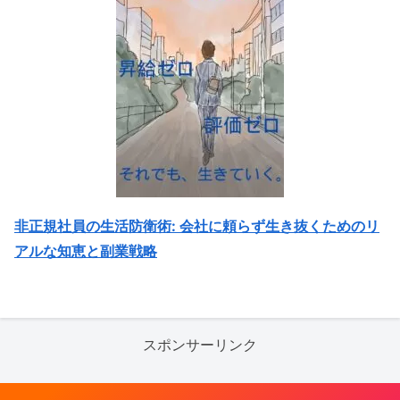
非正規社員の生活防衛術: 会社に頼らず生き抜くためのリ
アルな知恵と副業戦略
スポンサーリンク