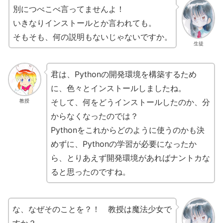
別につべこべ言ってませんよ！
いきなりインストールとか言われても。
そもそも、何の説明もないじゃないですか。
生徒
君は、Pythonの開発環境を構築するため
に、色々とインストールしましたね。
そして、何をどうインストールしたのか、分
教授
からなくなったのでは？
Pythonをこれからどのように使うのかも決
めずに、Pythonの学習が必要になったか
ら、とりあえず開発環境があればナントカな
ると思ったのですね。
な、なぜそのことを？！ 教授は魔法少女で
すか？