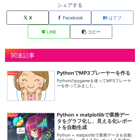
シェアする
X
Facebook
はてブ
LINE
コピー
関連記事
PythonでMP3プレーヤーを作る
Python
Pythonのpygameを使ってMP3プレーヤ
ーを作ってみました。
Python × matplotlibで業務デー
Python
タをグラフ化し、見える化レポー
トを自動生成
Python × matplotlibで業務データを自動
グラフ化し、見える化レポートを生成す