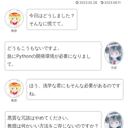
2023.02.26
2023.06.11
今日はどうしました？
そんなに慌てて。
教授
どうもこうもないですよ。
急にPythonの開発環境が必要になりまし
て。
生徒
ほう、浅学な君にもそんな必要があるのです
ね。
教授
悪質な冗談はやめてください。
教授は何かいい方法をご存じないのですか？