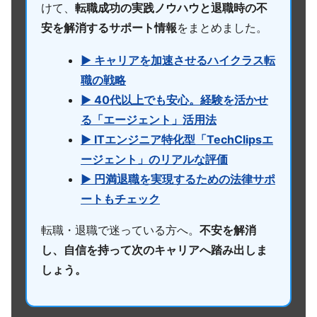
けて、
転職成功の実践ノウハウと退職時の不
安を解消するサポート情報
をまとめました。
▶ キャリアを加速させるハイクラス転
職の戦略
▶ 40代以上でも安心。経験を活かせ
る「エージェント」活用法
▶ ITエンジニア特化型「TechClipsエ
ージェント」のリアルな評価
▶ 円満退職を実現するための法律サポ
ートもチェック
転職・退職で迷っている方へ。
不安を解消
し、自信を持って次のキャリアへ踏み出しま
しょう。