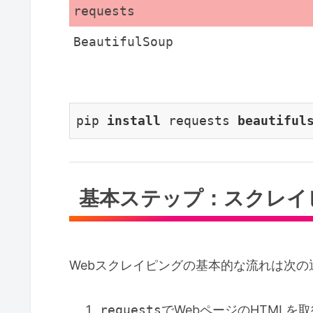
requests
BeautifulSoup
pip 
install 
requests 
基本ステップ：スクレイ
Webスクレイピングの基本的な流れは次の
requests
でWebページのHTMLを取