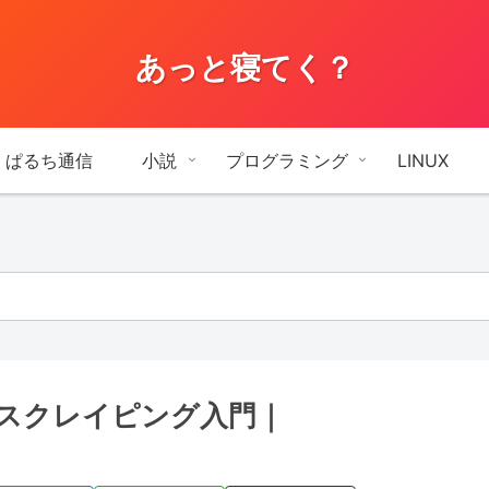
あっと寝てく？
ぱるち通信
小説
プログラミング
LINUX
ebスクレイピング入門｜