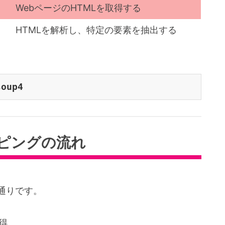
WebページのHTMLを取得する
HTMLを解析し、特定の要素を抽出する
ピングの流れ
通りです。
得