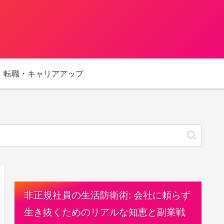
転職・キャリアアップ
非正規社員の生活防衛術: 会社に頼らず
生き抜くためのリアルな知恵と副業戦