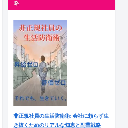
略
非正規社員の生活防衛術: 会社に頼らず生
き抜くためのリアルな知恵と副業戦略