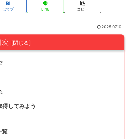
はてブ
LINE
コピー
2025.07.10
目次
？
れ
取得してみよう
一覧