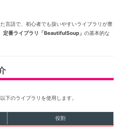
適した言語で、初心者でも扱いやすいライブラリが豊
、
定番ライブラリ「BeautifulSoup」
の基本的な
介
は、以下のライブラリを使用します。
役割