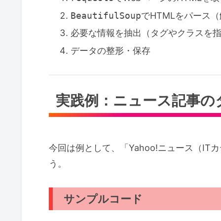
BeautifulSoup
でHTMLをパース
必要な情報を抽出（タグやクラスを
データの整形・保存
実践例：ニュース記事の
今回は例として、「Yahoo!ニュース（I
う。
サンプルコード