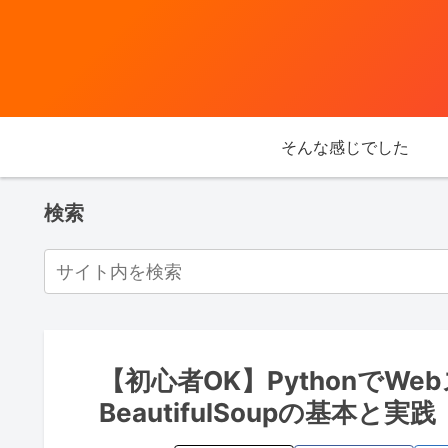
そんな感じでした
検索
【初心者OK】PythonでW
BeautifulSoupの基本と実践