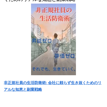
非正規社員の生活防衛術: 会社に頼らず生き抜くためのリ
アルな知恵と副業戦略