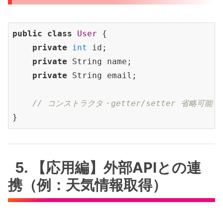
public
class
User
 {

private
int
 id;

private
 String name;

private
 String email;

// コンストラクタ・getter/setter 省略可能（
5. 【応用編】外部APIとの連
携（例：天気情報取得）