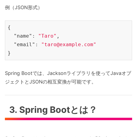
例（JSON形式）
{

"name"
: 
"Taro"
,

"email"
: 
"taro@example.com"
Spring Bootでは、Jacksonライブラリを使ってJavaオブ
ジェクトとJSONの相互変換が可能です。
3. Spring Bootとは？