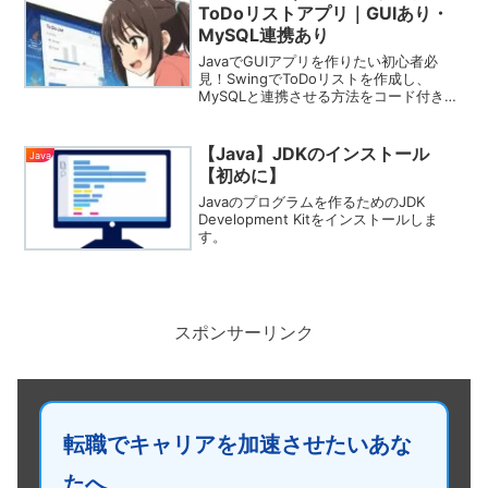
ToDoリストアプリ｜GUIあり・
MySQL連携あり
JavaでGUIアプリを作りたい初心者必
見！SwingでToDoリストを作成し、
MySQLと連携させる方法をコード付きで
解説。業務でも役立つ実践スキルが身に
つきます。
【Java】JDKのインストール
Java
【初めに】
Javaのプログラムを作るためのJDK
Development Kitをインストールしま
す。
スポンサーリンク
転職でキャリアを加速させたいあな
たへ