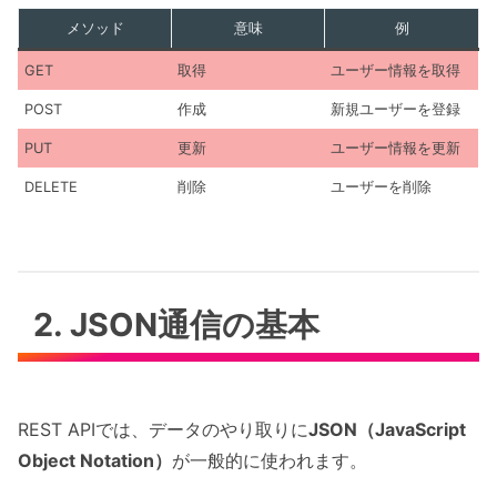
メソッド
意味
例
GET
取得
ユーザー情報を取得
POST
作成
新規ユーザーを登録
PUT
更新
ユーザー情報を更新
DELETE
削除
ユーザーを削除
2. JSON通信の基本
REST APIでは、データのやり取りに
JSON（JavaScript
Object Notation）
が一般的に使われます。