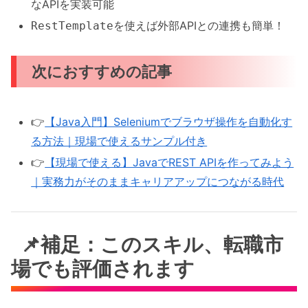
なAPIを実装可能
を使えば外部APIとの連携も簡単！
RestTemplate
次におすすめの記事
👉
【Java入門】Seleniumでブラウザ操作を自動化す
る方法｜現場で使えるサンプル付き
👉
【現場で使える】JavaでREST APIを作ってみよう
｜実務力がそのままキャリアアップにつながる時代
📌補足：このスキル、転職市
場でも評価されます