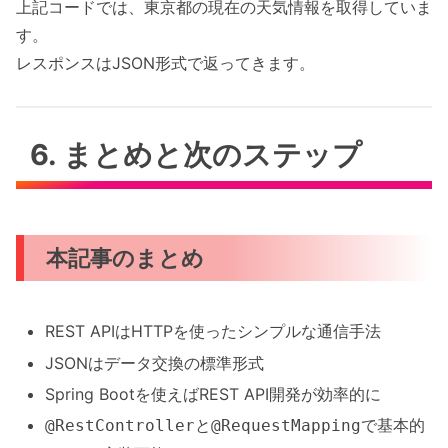
上記コードでは、東京都の現在の天気情報を取得していま
す。
レスポンスはJSON形式で返ってきます。
6. まとめと次のステップ
本記事のまとめ
REST APIはHTTPを使ったシンプルな通信手法
JSONはデータ交換の標準形式
Spring Bootを使えばREST API開発が効率的に
と
で基本的
@RestController
@RequestMapping