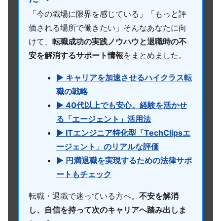
「今の職場に限界を感じている」「もっと評
価される場所で働きたい」そんなあなたに向
けて、
転職成功の実践ノウハウと退職時の不
安を解消するサポート情報
をまとめました。
▶ キャリアを加速させるハイクラス転
職の戦略
▶ 40代以上でも安心。経験を活かせ
る「エージェント」活用法
▶ ITエンジニア特化型「TechClipsエ
ージェント」のリアルな評価
▶ 円満退職を実現するための法律サポ
ートもチェック
転職・退職で迷っている方へ。
不安を解消
し、自信を持って次のキャリアへ踏み出しま