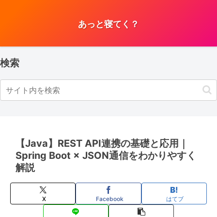
あっと寝てく？
検索
【Java】REST API連携の基礎と応用｜
Spring Boot × JSON通信をわかりやすく
解説
X
Facebook
はてブ