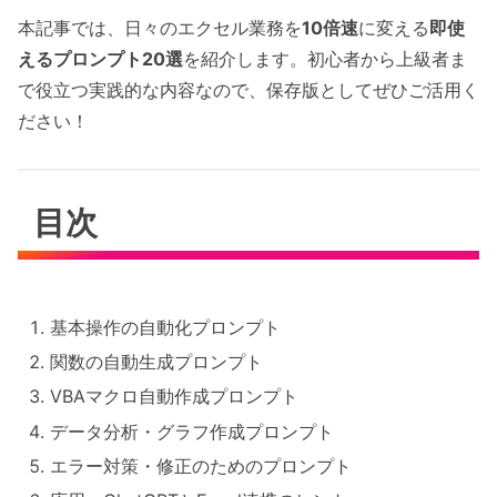
本記事では、日々のエクセル業務を
10倍速
に変える
即使
えるプロンプト20選
を紹介します。初心者から上級者ま
で役立つ実践的な内容なので、保存版としてぜひご活用く
ださい！
目次
基本操作の自動化プロンプト
関数の自動生成プロンプト
VBAマクロ自動作成プロンプト
データ分析・グラフ作成プロンプト
エラー対策・修正のためのプロンプト