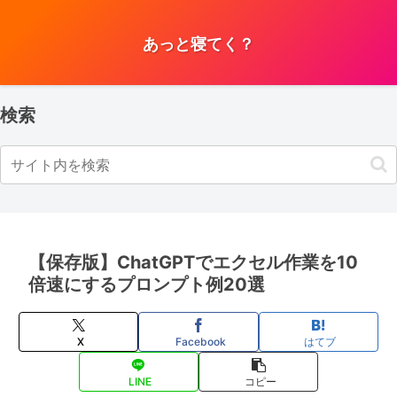
あっと寝てく？
検索
【保存版】ChatGPTでエクセル作業を10
倍速にするプロンプト例20選
X
Facebook
はてブ
LINE
コピー