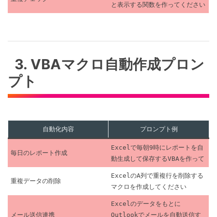
と表示する関数を作ってください
3. VBAマクロ自動作成プロン
プト
自動化内容
プロンプト例
Excelで毎朝9時にレポートを自
毎日のレポート作成
動生成して保存するVBAを作って
ExcelのA列で重複行を削除する
重複データの削除
マクロを作成してください
Excelのデータをもとに
メール送信連携
Outlookでメールを自動送信す