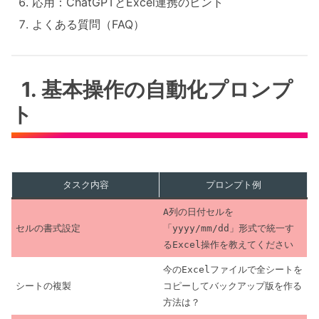
応用：ChatGPTとExcel連携のヒント
よくある質問（FAQ）
1. 基本操作の自動化プロンプ
ト
タスク内容
プロンプト例
A列の日付セルを
セルの書式設定
「yyyy/mm/dd」形式で統一す
るExcel操作を教えてください
今のExcelファイルで全シートを
シートの複製
コピーしてバックアップ版を作る
方法は？