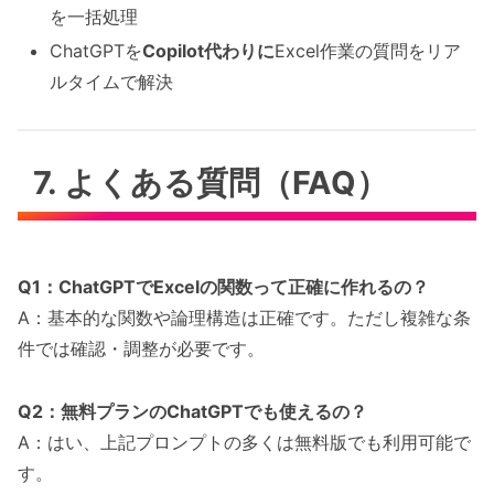
を一括処理
ChatGPTを
Copilot代わりに
Excel作業の質問をリア
ルタイムで解決
7. よくある質問（FAQ）
Q1：ChatGPTでExcelの関数って正確に作れるの？
A：基本的な関数や論理構造は正確です。ただし複雑な条
件では確認・調整が必要です。
Q2：無料プランのChatGPTでも使えるの？
A：はい、上記プロンプトの多くは無料版でも利用可能で
す。