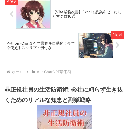
【VBA業務改善】Excelで残業をゼロにし
たマクロ10選
Python×ChatGPTで業務を自動化！今す
ぐ使えるスクリプト例付き
ホーム
AI・ChatGPT活用術
非正規社員の生活防衛術: 会社に頼らず生き抜
くためのリアルな知恵と副業戦略