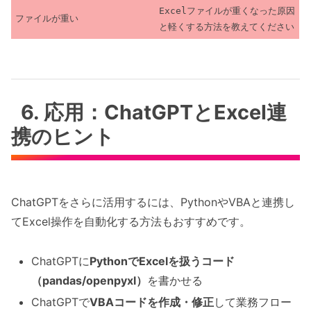
Excelファイルが重くなった原因
ファイルが重い
と軽くする方法を教えてください
6. 応用：ChatGPTとExcel連
携のヒント
ChatGPTをさらに活用するには、PythonやVBAと連携し
てExcel操作を自動化する方法もおすすめです。
ChatGPTに
PythonでExcelを扱うコード
（pandas/openpyxl）
を書かせる
ChatGPTで
VBAコードを作成・修正
して業務フロー