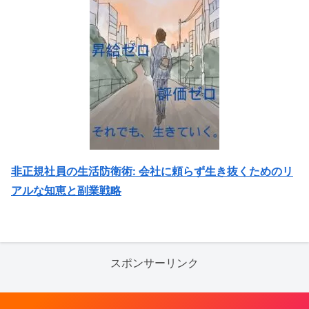
非正規社員の生活防衛術: 会社に頼らず生き抜くためのリ
アルな知恵と副業戦略
スポンサーリンク