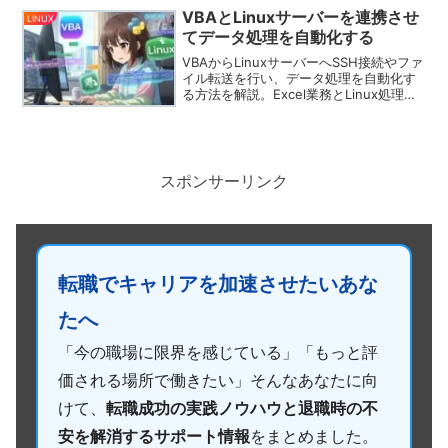
VBAとLinuxサーバーを連携させ
LINUX
てデータ処理を自動化する
VBAからLinuxサーバーへSSH接続やファ
イル転送を行い、データ処理を自動化す
る方法を解説。Excel業務とLinux処理を
効率的に連携できます。
スポンサーリンク
転職でキャリアを加速させたいあな
たへ
「今の職場に限界を感じている」「もっと評
価される場所で働きたい」そんなあなたに向
けて、
転職成功の実践ノウハウと退職時の不
安を解消するサポート情報
をまとめました。