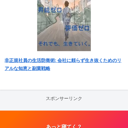
非正規社員の生活防衛術: 会社に頼らず生き抜くためのリ
アルな知恵と副業戦略
スポンサーリンク
あっと寝てく？