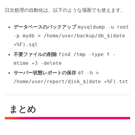
日次処理の自動化は、以下のような場面でも使えます。
データベースのバックアップ
mysqldump -u root
-p mydb > /home/user/backup/db_$(date
+%F).sql
不要ファイルの削除
find /tmp -type f -
mtime +3 -delete
サーバー状態レポートの保存
df -h >
/home/user/report/disk_$(date +%F).txt
まとめ