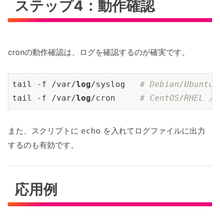
ステップ4：動作確認
cronの動作確認は、ログを確認するのが確実です。
tail -f /var/
log
/syslog   
# Debian/Ubuntu
tail -f /var/
log
/cron     
# CentOS/RHEL 系
また、スクリプトに
を入れてログファイルに出力
echo
するのも有効です。
応用例