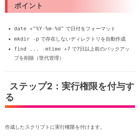
ポイント
で日付をフォーマット
date +"%Y-%m-%d"
で存在しないディレクトリを自動作成
mkdir -p
で7日以上前のバックアッ
find ... -mtime +7
プを削除（世代管理）
ステップ2：実行権限を付与す
る
作成したスクリプトに実行権限を付けます。