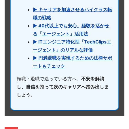
▶ キャリアを加速させるハイクラス転
職の戦略
▶ 40代以上でも安心。経験を活かせ
る「エージェント」活用法
▶ ITエンジニア特化型「TechClipsエ
ージェント」のリアルな評価
▶ 円満退職を実現するための法律サポ
ートもチェック
転職・退職で迷っている方へ。
不安を解消
し、自信を持って次のキャリアへ踏み出しま
しょう。