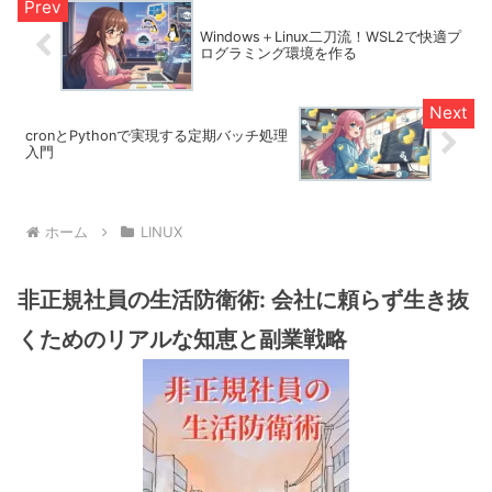
Windows＋Linux二刀流！WSL2で快適プ
ログラミング環境を作る
cronとPythonで実現する定期バッチ処理
入門
ホーム
LINUX
非正規社員の生活防衛術: 会社に頼らず生き抜
くためのリアルな知恵と副業戦略