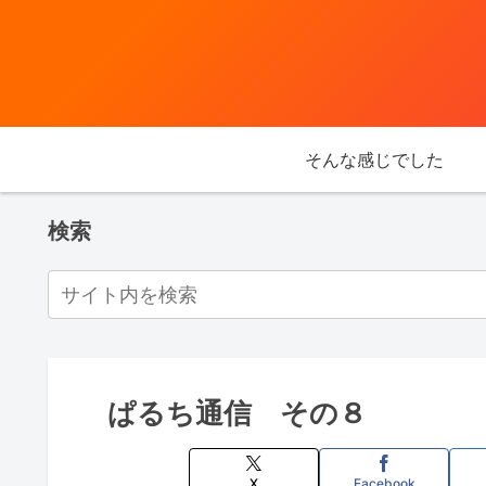
そんな感じでした
検索
ぱるち通信 その８
X
Facebook