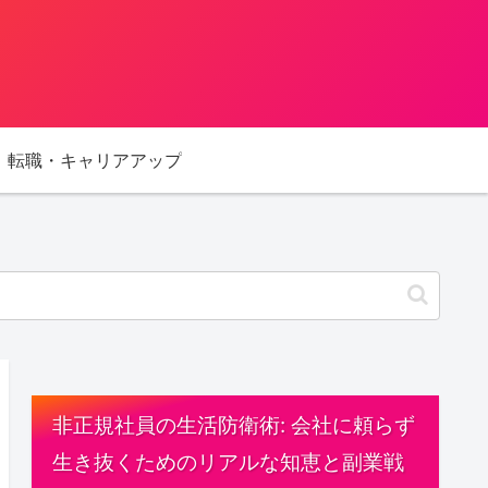
転職・キャリアアップ
非正規社員の生活防衛術: 会社に頼らず
生き抜くためのリアルな知恵と副業戦