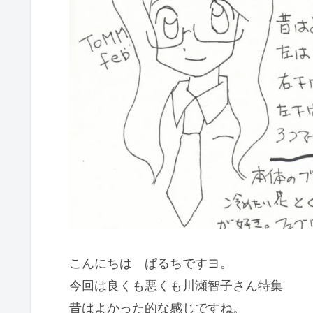
こんにちは ぱるちですヨ。
今回は良くも悪くも川瀬智子さん特集
昔はよかった的な感じですね。