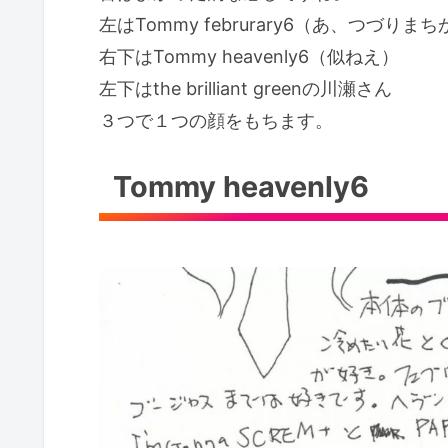
左はTommy februrary6（あ、つづりま
右下はTommy heavenly6（似ねえ）
左下はthe brilliant greenの川瀬さん
３つで１つの顔をもちます。
Tommy heavenly6