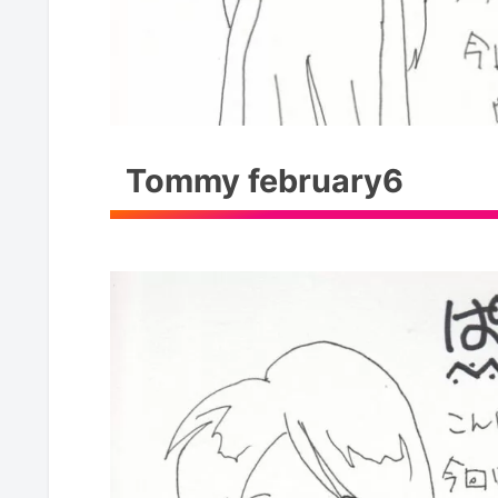
Tommy february6