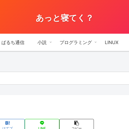
あっと寝てく？
ぱるち通信
小説
プログラミング
LINUX
はてブ
LINE
コピー