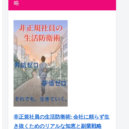
略
非正規社員の生活防衛術: 会社に頼らず生
き抜くためのリアルな知恵と副業戦略