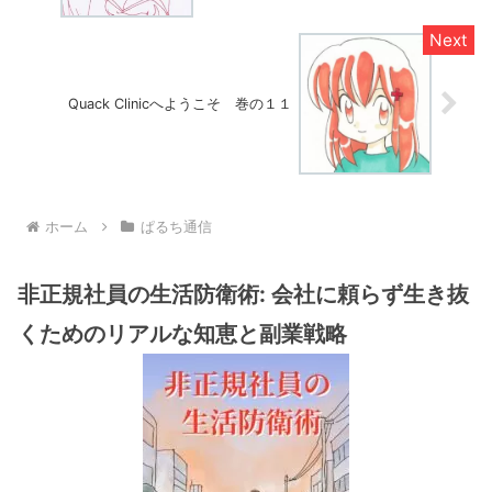
Quack Clinicへようこそ 巻の１１
ホーム
ぱるち通信
非正規社員の生活防衛術: 会社に頼らず生き抜
くためのリアルな知恵と副業戦略