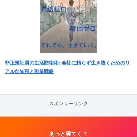
非正規社員の生活防衛術: 会社に頼らず生き抜くためのリ
アルな知恵と副業戦略
スポンサーリンク
あっと寝てく？