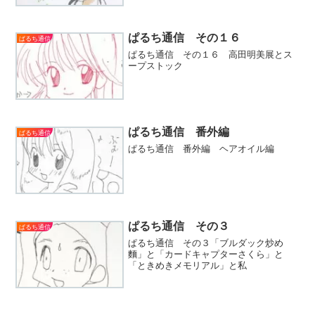
ぱるち通信 その１６
ぱるち通信
ぱるち通信 その１６ 高田明美展とス
ープストック
ぱるち通信 番外編
ぱるち通信
ぱるち通信 番外編 ヘアオイル編
ぱるち通信 その３
ぱるち通信
ぱるち通信 その３「ブルダック炒め
麵」と「カードキャプターさくら」と
「ときめきメモリアル」と私