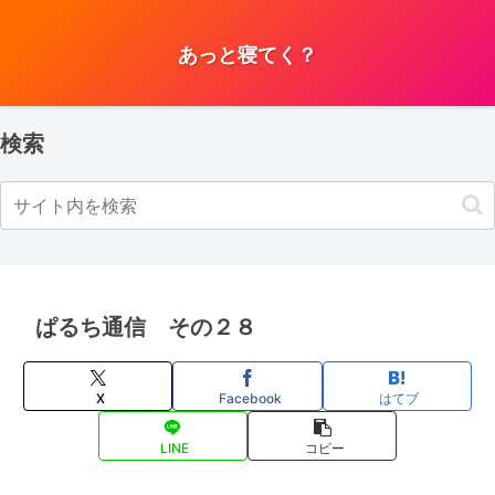
あっと寝てく？
検索
ぱるち通信 その２８
X
Facebook
はてブ
LINE
コピー