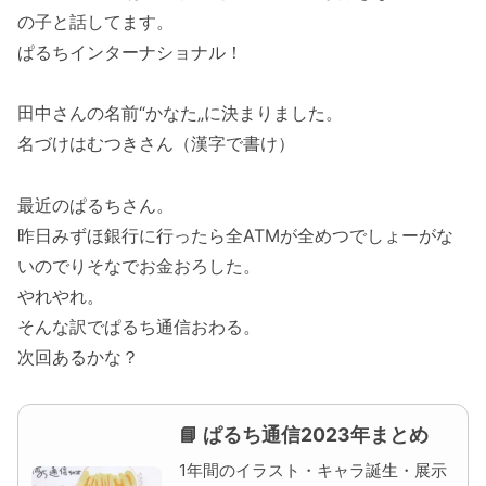
の子と話してます。
ぱるちインターナショナル！
田中さんの名前“かなた„に決まりました。
名づけはむつきさん（漢字で書け）
最近のぱるちさん。
昨日みずほ銀行に行ったら全ATMが全めつでしょーがな
いのでりそなでお金おろした。
やれやれ。
そんな訳でぱるち通信おわる。
次回あるかな？
📘 ぱるち通信2023年まとめ
1年間のイラスト・キャラ誕生・展示