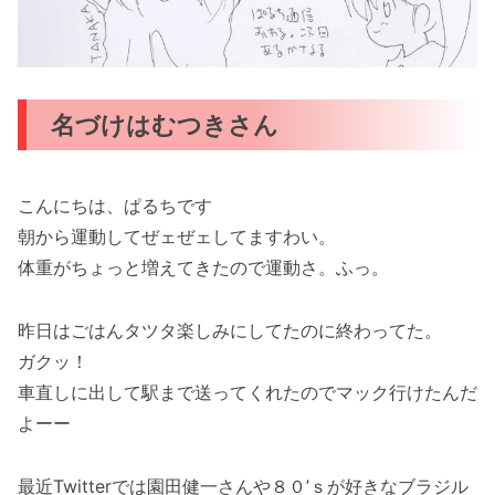
名づけはむつきさん
こんにちは、ぱるちです
朝から運動してぜェぜェしてますわい。
体重がちょっと増えてきたので運動さ。ふっ。
昨日はごはんタツタ楽しみにしてたのに終わってた。
ガクッ！
車直しに出して駅まで送ってくれたのでマック行けたんだ
よーー
最近Twitterでは園田健一さんや８０’ｓが好きなブラジル