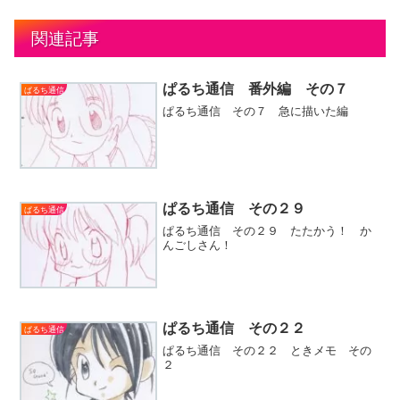
関連記事
ぱるち通信 番外編 その７
ぱるち通信
ぱるち通信 その７ 急に描いた編
ぱるち通信 その２９
ぱるち通信
ぱるち通信 その２９ たたかう！ か
んごしさん！
ぱるち通信 その２２
ぱるち通信
ぱるち通信 その２２ ときメモ その
２