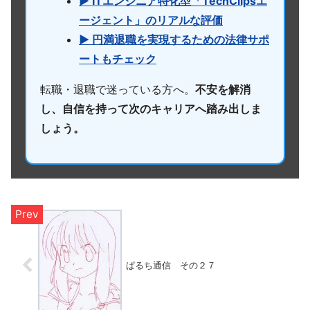
▶ ITエンジニア特化型「TechClipsエ
ージェント」のリアルな評価
▶ 円満退職を実現するための法律サポ
ートもチェック
転職・退職で迷っている方へ。
不安を解消
し、自信を持って次のキャリアへ踏み出しま
しょう。
ぱるち通信 その２７