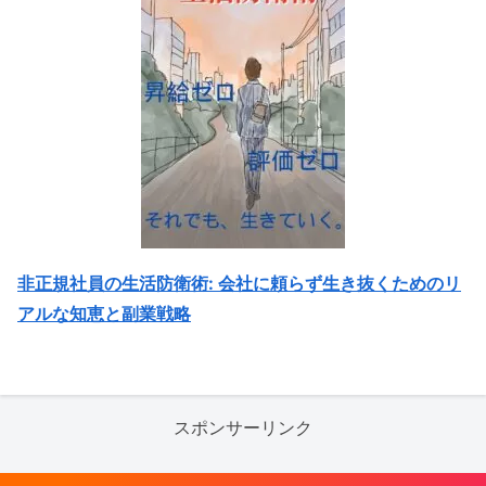
非正規社員の生活防衛術: 会社に頼らず生き抜くためのリ
アルな知恵と副業戦略
スポンサーリンク