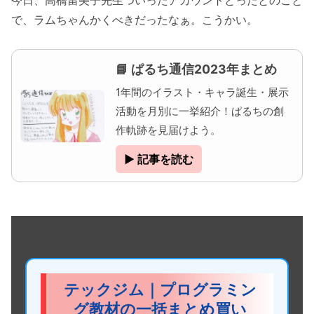
で、ラムちゃんかくべきだったなぁ。こうかい。
📘 ぱるち通信2023年まとめ
1年間のイラスト・キャラ誕生・展示
活動を月別に一挙紹介！ぱるちの創
作軌跡を見届けよう。
▶ 記事を読む
テックジム｜プログラミン
グ教材の一括まとめ買い