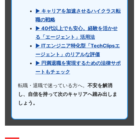
▶ キャリアを加速させるハイクラス転
職の戦略
▶ 40代以上でも安心。経験を活かせ
る「エージェント」活用法
▶ ITエンジニア特化型「TechClipsエ
ージェント」のリアルな評価
▶ 円満退職を実現するための法律サポ
ートもチェック
転職・退職で迷っている方へ。
不安を解消
し、自信を持って次のキャリアへ踏み出しま
しょう。