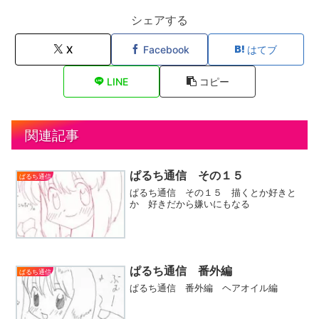
シェアする
X
Facebook
はてブ
LINE
コピー
関連記事
ぱるち通信 その１５
ぱるち通信
ぱるち通信 その１５ 描くとか好きと
か 好きだから嫌いにもなる
ぱるち通信 番外編
ぱるち通信
ぱるち通信 番外編 ヘアオイル編