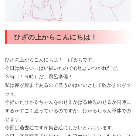
ひざの上からこんにちは！
ひざの上からこんにちは！ ぱるちです。
今日は絵をいっぱい描いたので心地よいつかれだぜ。
３時（１５時）だ。風呂準備！
私は髪が腰まであるので洗うのはいいとして乾かすのがツ
ライ。
今描いたひかるちゃんをのせるかぱる通先のせるか同時に
するかすごく迷っているのですが、ひかるちゃん単体での
せます。
今回は過去絵ですが集合絵にしたいとおもいます。
今日、高橋留美子先生ついったアカウントとったとのこと