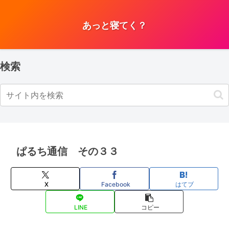
あっと寝てく？
検索
ぱるち通信 その３３
X
Facebook
はてブ
LINE
コピー