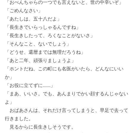
「おべんちゃらの一つでも言えないと、世の中辛いぞ」
「ごめんなさい」
「あたしは、五十八だよ」
「長生きでいらっしゃるんですね」
「長生きしたって、ろくなことがないさ」
「そんなこと、ないでしょう」
「どうせ、還暦までは無理だろうね」
「あと二年、頑張りましょうよ」
「ホントだね、この町にも名医がいたら、どんなにいい
か」
「お役に立てずに……」
「まあ、いいさ。でも、あんまりでかい顔するんじゃない
よ」
おばあさんは、それだけ言ってしまうと、早足で去って
行きました。
見るからに長生きしそうです。