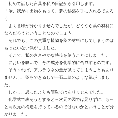
初めて話した言葉を私の日記から引用します。
「汝、我が抽出物をもって、夢の秘薬を手に入れるであろ
う」
よく意味が分かりませんでしたが、どうやら薬の材料に
なるだろうということなのでしょう。
それでも、この貴重な植物を薬の材料にしてしまうのは
もったいない気がしました。
そこで、私のささやかな特技を使うことにしました。
においを嗅いで、その成分を化学的に合成するのです。
そうすれば、アルラウネの量が減ってしまうこともあり
ませんし、薬もできるしで一石二鳥のような気がしまし
た。
しかし、思ったよりも簡単ではありませんでした。
化学式で表そうとすると三次元の図では足りずに、もっ
と高次元の構造を持っているのではないかということが分
かりました。