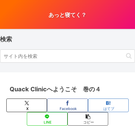
あっと寝てく？
検索
Quack Clinicへようこそ 巻の４
X
Facebook
はてブ
LINE
コピー