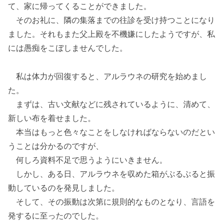
て、家に帰ってくることができました。
そのお礼に、隣の集落までの往診を受け持つことになり
ました。それもまた父上殿を不機嫌にしたようですが、私
には愚痴をこぼしませんでした。
私は体力が回復すると、アルラウネの研究を始めまし
た。
まずは、古い文献などに残されているように、清めて、
新しい布を着せました。
本当はもっと色々なことをしなければならないのだとい
うことは分かるのですが、
何しろ資料不足で思うようにいきません。
しかし、ある日、アルラウネを収めた箱がぶるぶると振
動しているのを発見しました。
そして、その振動は次第に規則的なものとなり、言語を
発するに至ったのでした。