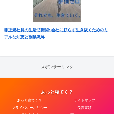
非正規社員の生活防衛術: 会社に頼らず生き抜くためのリ
アルな知恵と副業戦略
スポンサーリンク
あっと寝てく？
あっと寝てく？
サイトマップ
プライバシーポリシー
免責事項