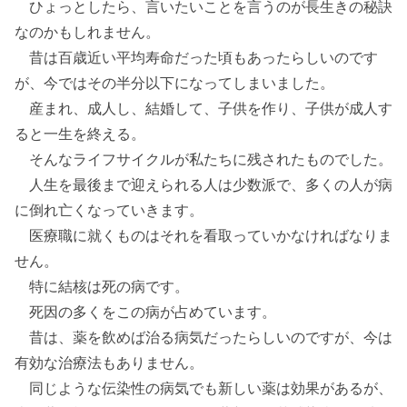
ひょっとしたら、言いたいことを言うのが長生きの秘訣
なのかもしれません。
昔は百歳近い平均寿命だった頃もあったらしいのです
が、今ではその半分以下になってしまいました。
産まれ、成人し、結婚して、子供を作り、子供が成人す
ると一生を終える。
そんなライフサイクルが私たちに残されたものでした。
人生を最後まで迎えられる人は少数派で、多くの人が病
に倒れ亡くなっていきます。
医療職に就くものはそれを看取っていかなければなりま
せん。
特に結核は死の病です。
死因の多くをこの病が占めています。
昔は、薬を飲めば治る病気だったらしいのですが、今は
有効な治療法もありません。
同じような伝染性の病気でも新しい薬は効果があるが、