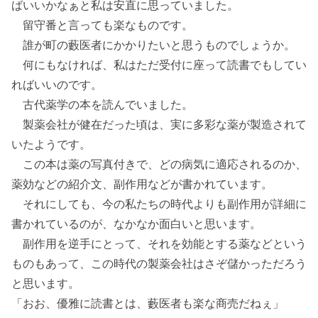
ばいいかなぁと私は安直に思っていました。
留守番と言っても楽なものです。
誰が町の藪医者にかかりたいと思うものでしょうか。
何にもなければ、私はただ受付に座って読書でもしてい
ればいいのです。
古代薬学の本を読んでいました。
製薬会社が健在だった頃は、実に多彩な薬が製造されて
いたようです。
この本は薬の写真付きで、どの病気に適応されるのか、
薬効などの紹介文、副作用などが書かれています。
それにしても、今の私たちの時代よりも副作用が詳細に
書かれているのが、なかなか面白いと思います。
副作用を逆手にとって、それを効能とする薬などという
ものもあって、この時代の製薬会社はさぞ儲かっただろう
と思います。
「おお、優雅に読書とは、藪医者も楽な商売だねぇ」