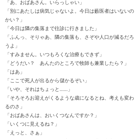
「あ、おばあさん。いらっしゃい」
「別にあたしは病気じゃないよ。今日は藪医者はいないの
かい？」
「今日は隣の集落まで往診に行きました」
「ふんっ、そりゃあ、隣の集落も、さぞや人口が減るだろ
うよ」
「すみません。いつもろくな治療もできず」
「どうだい？ あんたのところで牧師も兼業したら？」
「はあ」
「ここで死人が出るから儲かるぞい」
「いや、それはちょっと……」
「そろそろお迎えがくるような歳になるとね、考えも変わ
るのさ」
「おばあさんは、おいくつなんですか？」
「いくつに見えるね？」
「えっと、さぁ」