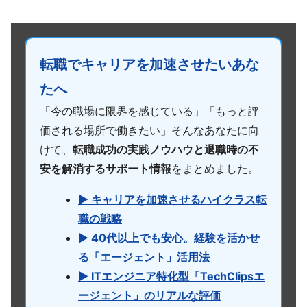
転職でキャリアを加速させたいあな
たへ
「今の職場に限界を感じている」「もっと評
価される場所で働きたい」そんなあなたに向
けて、
転職成功の実践ノウハウと退職時の不
安を解消するサポート情報
をまとめました。
▶ キャリアを加速させるハイクラス転
職の戦略
▶ 40代以上でも安心。経験を活かせ
る「エージェント」活用法
▶ ITエンジニア特化型「TechClipsエ
ージェント」のリアルな評価